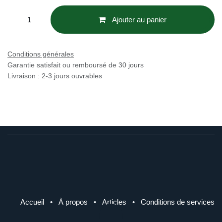
Ajouter au panier
Conditions générales
Garantie satisfait ou remboursé de 30 jours
Livraison : 2-3 jours ouvrables
Accueil
•
À propos
•
Articles
•
Conditions de services